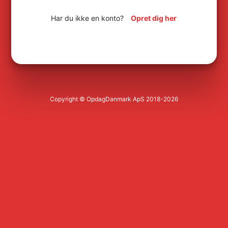
Har du ikke en konto?
Opret dig her
Copyright © OpdagDanmark ApS 2018-2026