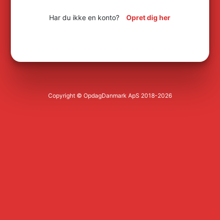
Har du ikke en konto?
Opret dig her
Copyright © OpdagDanmark ApS 2018-2026