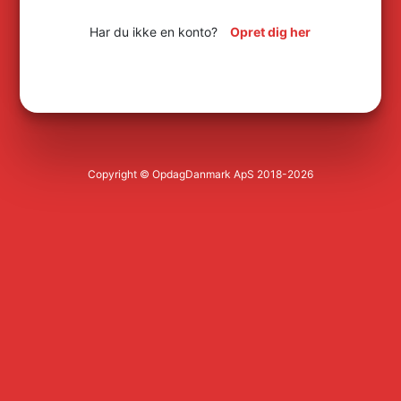
Har du ikke en konto?
Opret dig her
Copyright © OpdagDanmark ApS 2018-2026