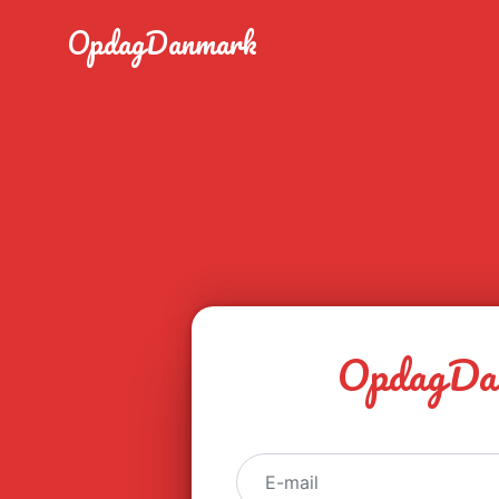
OpdagDanmark
OpdagDa