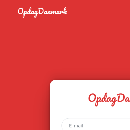
OpdagDanmark
OpdagDa